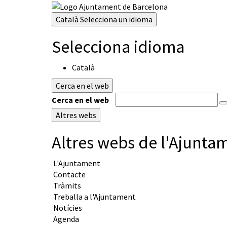
Català
Selecciona un idioma
Selecciona idioma
Català
Cerca en el web
Cerca en el web
Altres webs
Altres webs de l'Ajunta
L'Ajuntament
Contacte
Tràmits
Treballa a l'Ajuntament
Notícies
Agenda