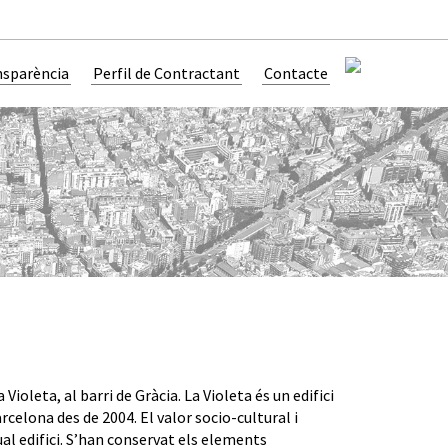
nsparència
Perfil de Contractant
Contacte
ioleta, al barri de Gràcia. La Violeta és un edifici
celona des de 2004. El valor socio-cultural i
al edifici. S’han conservat els elements