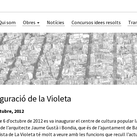
Qui som
Obres
Notícies
Concursos idees resolts
Tra
guració de la Violeta
tubre, 2012
 6 d’octubre de 2012 es va inaugurar el centre de cultura popular la V
de l’arquitecte Jaume Gustà i Bondia, que és de l’ajuntament de Bar
ta de La Violeta té molt a veure amb les funcions que recull l’actu