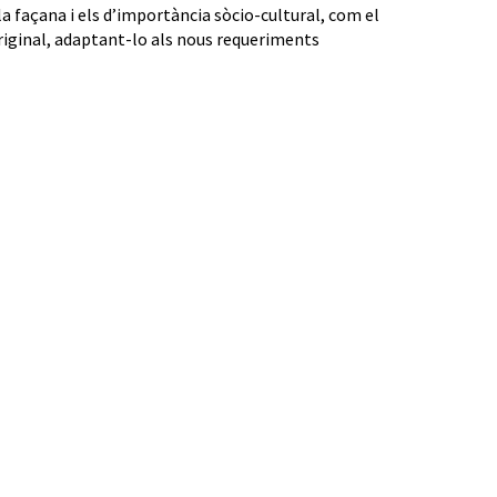
la façana i els d’importància sòcio-cultural, com el
 original, adaptant-lo als nous requeriments