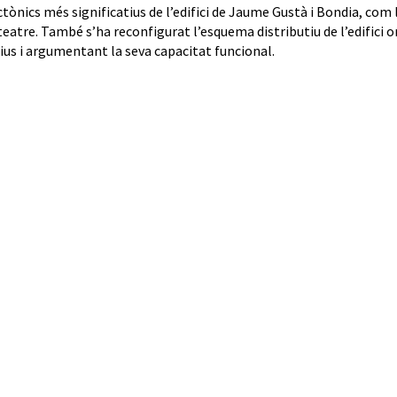
tònics més significatius de l’edifici de Jaume Gustà i Bondia, com 
 teatre. També s’ha reconfigurat l’esquema distributiu de l’edifici
us i argumentant la seva capacitat funcional.